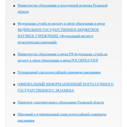
Министерство образования и молодежной политики Рязанской
области
Федеральная служба по надзору в сфере образования и науки
ФЕДЕРАЛЬНОЕ ГОСУДАРСТВЕННОЕ БЮДЖЕТНОЕ
НАУЧНОЕ УЧРЕЖДЕНИЕ «Федеральный институт
педагогических измерений»
Министерство образования и науки РФ федеральная служба по
надзору в сфере образования и науки РОСОБРНАДЗОР
Региональный этап всероссийской олимпиады школьников
ОФИЦИАЛЬНЫЙ ИНФОРМАЦИОННЫЙ ПОРТАЛ ЕДИНОГО
ГОСУДАРСТВЕННОГО ЭКЗАМЕНА
Навигатор дополнительного образования Рязанской области
Школьный и муниципальный этапы всероссийской олимпиады
школьников