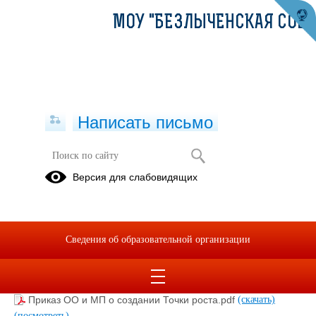
МОУ "БЕЗЛЫЧЕНСКАЯ СОШ"
Написать письмо
Документы
Версия для слабовидящих
01.09.2022
Сведения об образовательной организации
Курсовая подготовка педагогов.pdf
(скачать)
(посмотреть)
Положение о Точке роста.pdf
(скачать)
(посмотреть)
Приказ о создании Точки роста.pdf
(скачать)
(посмотреть)
Приказ ОО и МП о создании Точки роста.pdf
(скачать)
(посмотреть)