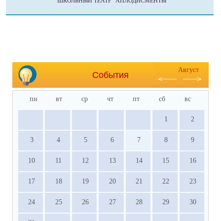
ШКОЛЬНЫЙ ТЕАТР "АПЛОДИСМЕНТЫ"
Август
События
пн
вт
ср
чт
пт
сб
вс
1
2
3
4
5
6
7
8
9
10
11
12
13
14
15
16
17
18
19
20
21
22
23
24
25
26
27
28
29
30