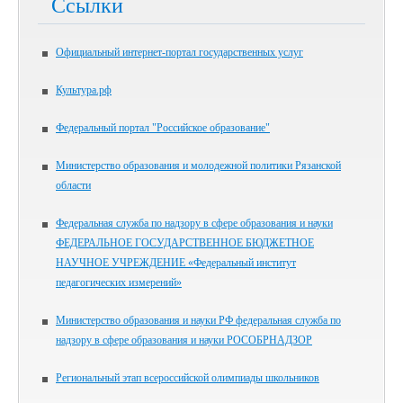
Ссылки
Официальный интернет-портал государственных услуг
Культура.рф
Федеральный портал "Российское образование"
Министерство образования и молодежной политики Рязанской
области
Федеральная служба по надзору в сфере образования и науки
ФЕДЕРАЛЬНОЕ ГОСУДАРСТВЕННОЕ БЮДЖЕТНОЕ
НАУЧНОЕ УЧРЕЖДЕНИЕ «Федеральный институт
педагогических измерений»
Министерство образования и науки РФ федеральная служба по
надзору в сфере образования и науки РОСОБРНАДЗОР
Региональный этап всероссийской олимпиады школьников