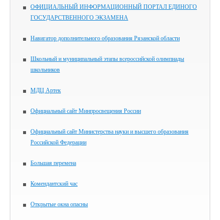
ОФИЦИАЛЬНЫЙ ИНФОРМАЦИОННЫЙ ПОРТАЛ ЕДИНОГО
ГОСУДАРСТВЕННОГО ЭКЗАМЕНА
Навигатор дополнительного образования Рязанской области
Школьный и муниципальный этапы всероссийской олимпиады
школьников
МДЦ Артек
Официальный сайт Минпросвещения России
Официальный сайт Министерства науки и высшего образования
Российской Федерации
Большая перемена
Комендантский час
Открытые окна опасны